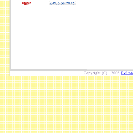
Copyright (C) 2006
D-St